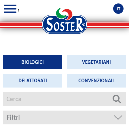
IT
MENU
BIOLOGICI
VEGETARIANI
DELATTOSATI
CONVENZIONALI
Cerca
Filtri