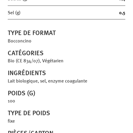
Sel (g)
0,5
TYPE DE FORMAT
Bocconcino
CATÉGORIES
Bio (CE 834/07), Végétarien
INGRÉDIENTS
Lait biologique, sel, enzyme coagulante
POIDS (G)
100
TYPE DE POIDS
fixe