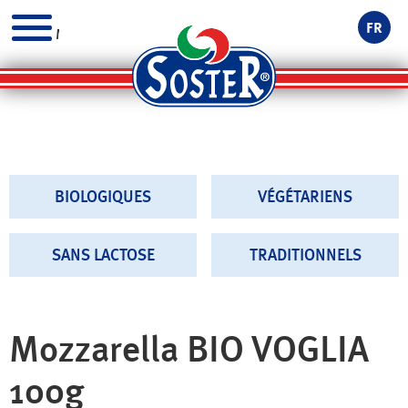
FR
MENU
BIOLOGIQUES
VÉGÉTARIENS
SANS LACTOSE
TRADITIONNELS
Mozzarella BIO VOGLIA
100g