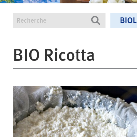
BIO
Recherche
Recherche
BIO Ricotta