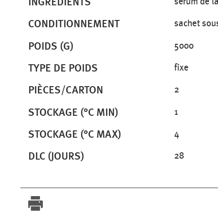
INGRÉDIENTS
sérum de la
CONDITIONNEMENT
sachet sou
POIDS (G)
5000
TYPE DE POIDS
fixe
PIÈCES/CARTON
2
STOCKAGE (°C MIN)
1
STOCKAGE (°C MAX)
4
DLC (JOURS)
28
Imprimer fiche