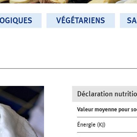
LOGIQUES
VÉGÉTARIENS
SA
Déclaration nutriti
Valeur moyenne pour 1
Énergie (KJ)