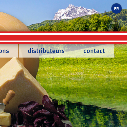
FR
ions
distributeurs
contact