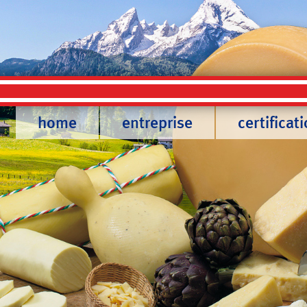
home
entreprise
certificat