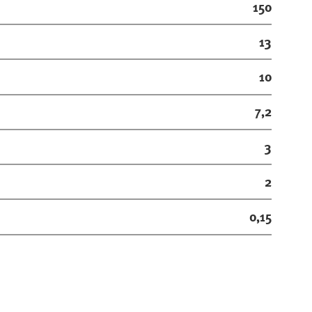
150
13
10
7,2
3
2
0,15