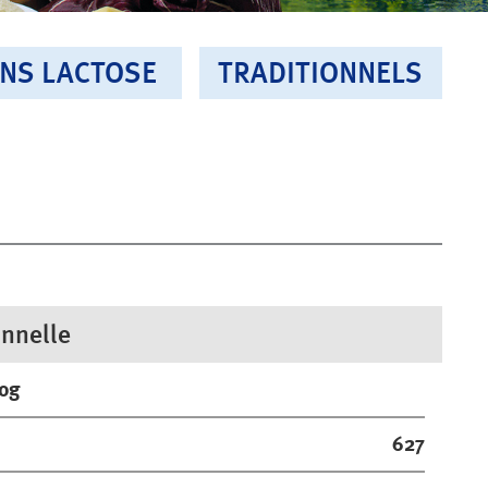
NS LACTOSE
TRADITIONNELS
onnelle
00g
627