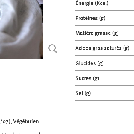
Énergie (Kcal)
Protéines (g)
Matière grasse (g)
Acides gras saturés (g)
Glucides (g)
Sucres (g)
Sel (g)
/07), Végétarien