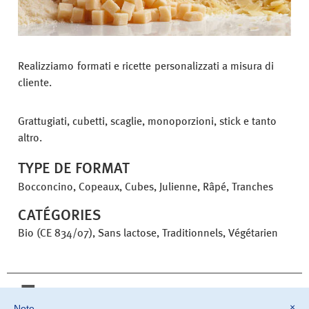
Realizziamo formati e ricette personalizzati a misura di
cliente.
Grattugiati, cubetti, scaglie, monoporzioni, stick e tanto
altro.
TYPE DE FORMAT
Bocconcino, Copeaux, Cubes, Julienne, Râpé, Tranches
CATÉGORIES
Bio (CE 834/07), Sans lactose, Traditionnels, Végétarien
Imprimer fiche
×
Note