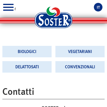
IT
MENU
BIOLOGICI
VEGETARIANI
DELATTOSATI
CONVENZIONALI
Contatti