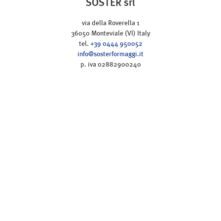
SOSTER srl
via della Roverella 1
36050 Monteviale (VI) Italy
tel.
+39 0444 950052
info@sosterformaggi.it
p. iva 02882900240