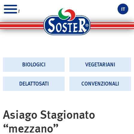
IT
MENU
BIOLOGICI
VEGETARIANI
DELATTOSATI
CONVENZIONALI
Asiago Stagionato
“mezzano”