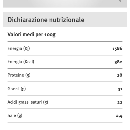
Dichiarazione nutrizionale
Valori medi per 100g
Energia (KJ)
1586
Energia (Kcal)
382
Proteine (g)
28
Grassi (g)
31
Acidi grassi saturi (g)
22
Sale (g)
2,4