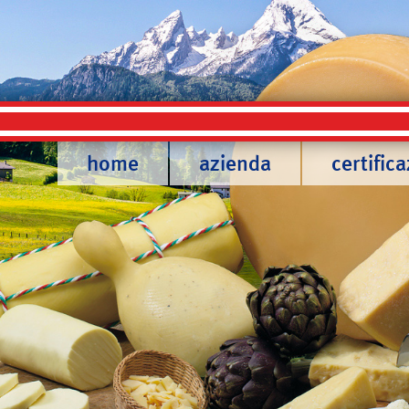
home
azienda
certifica