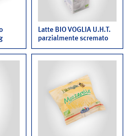
o
Latte BIO VOGLIA U.H.T.
g
parzialmente scremato