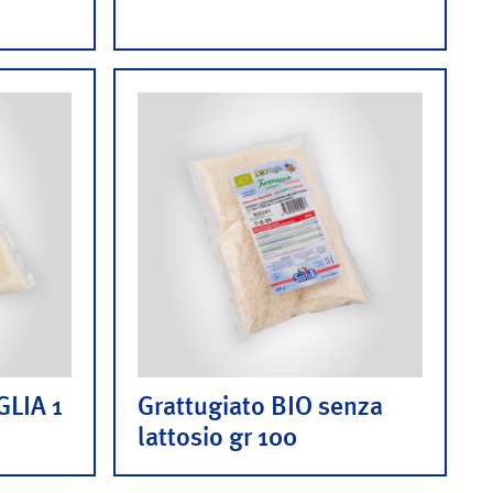
GLIA 1
Grattugiato BIO senza
lattosio gr 100