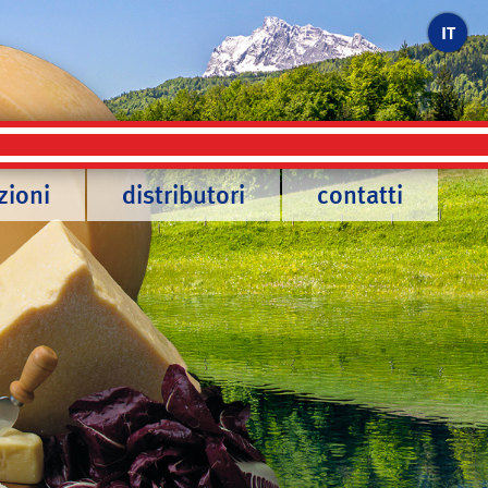
IT
zioni
distributori
contatti