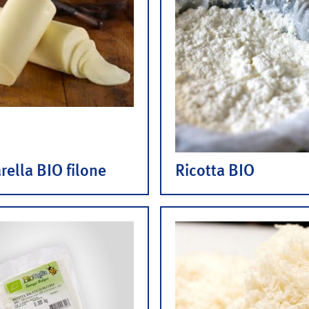
ella BIO filone
Ricotta BIO