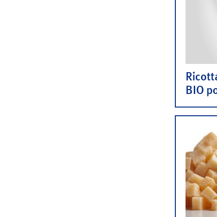
Ricott
BIO p