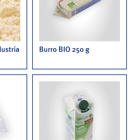
dustria
Burro BIO 250 g