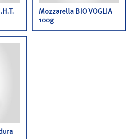
.H.T.
Mozzarella BIO VOGLIA
100g
dura