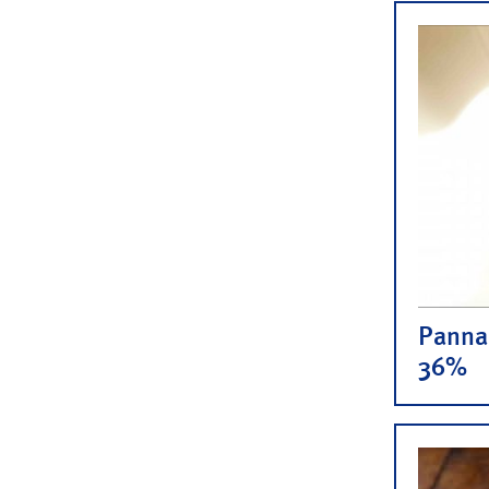
Panna 
36%