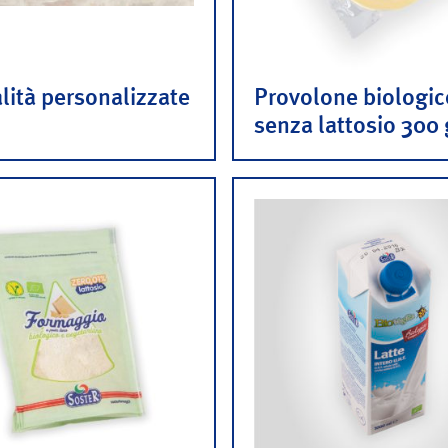
lità personalizzate
Provolone biologic
senza lattosio 300 