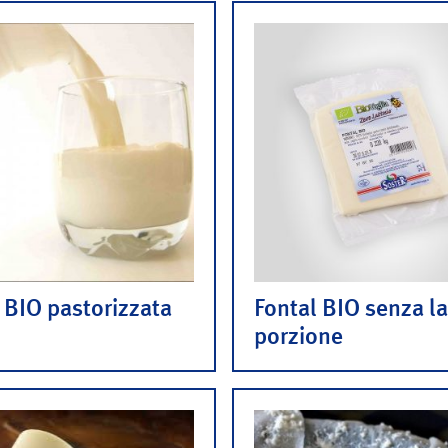
BIO pastorizzata
Fontal BIO senza la
porzione