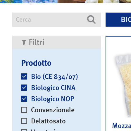
BI
Cerca
Cerca
Filtri
Prodotto
Bio (CE 834/07)
Biologico CINA
Biologico NOP
Convenzionale
Delattosato
Mozzar