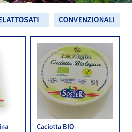
ELATTOSATI
CONVENZIONALI
ina
Caciotta BIO