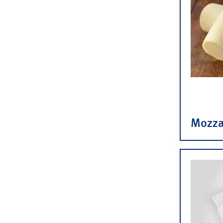
Mozzar