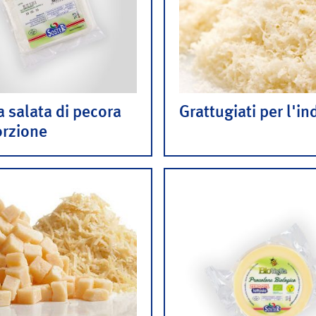
a salata di pecora
Grattugiati per l'in
orzione