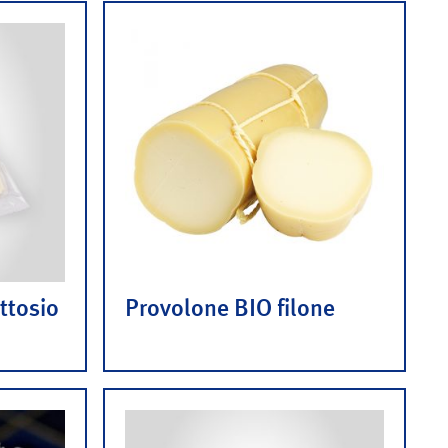
ttosio
Provolone BIO filone