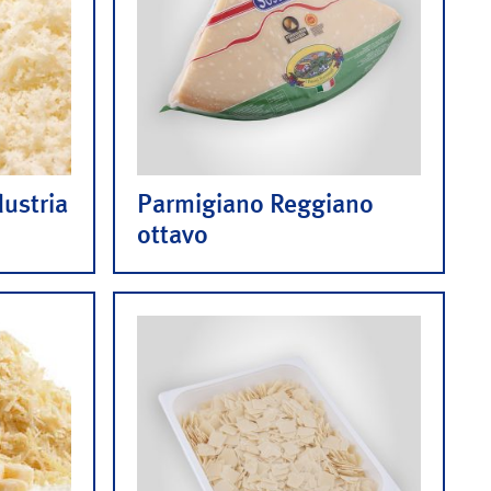
dustria
Parmigiano Reggiano
ottavo