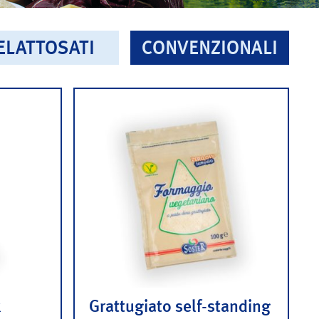
ELATTOSATI
CONVENZIONALI
k
Grattugiato self-standing