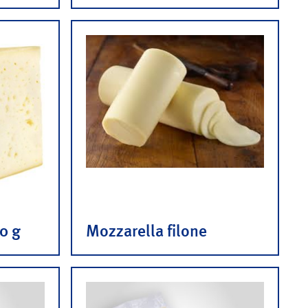
0 g
Mozzarella filone