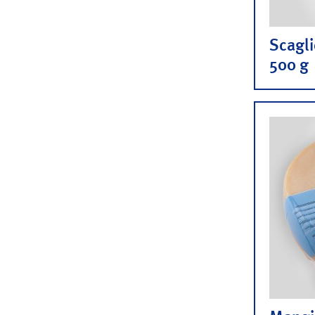
Scagl
500 g