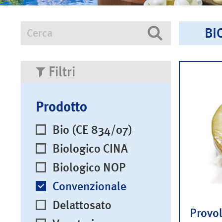
BI
Cerca
Cerca
Filtri
Prodotto
Bio (CE 834/07)
Biologico CINA
Biologico NOP
Convenzionale
Delattosato
Provol