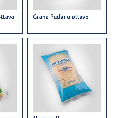
ottavo
Grana Padano ottavo