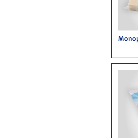
Monop