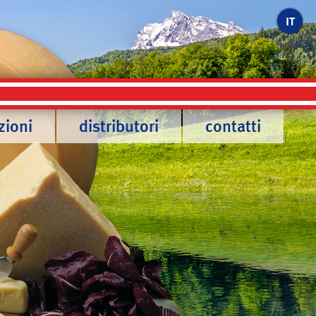
IT
zioni
distributori
contatti