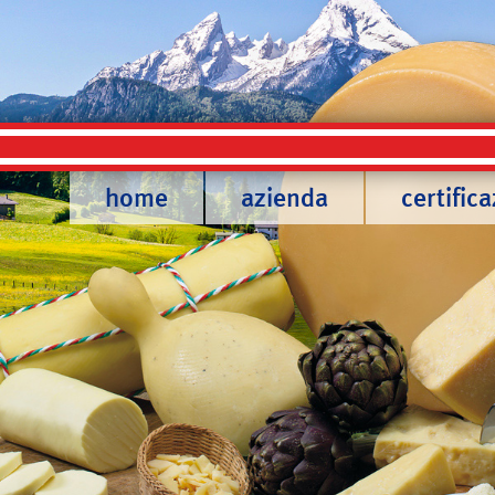
home
azienda
certifica