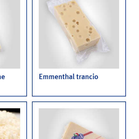
ne
Emmenthal trancio