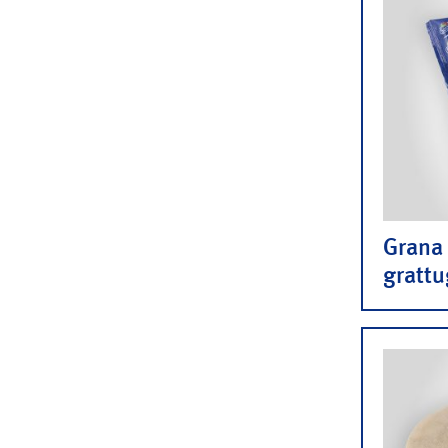
Grana
grattu