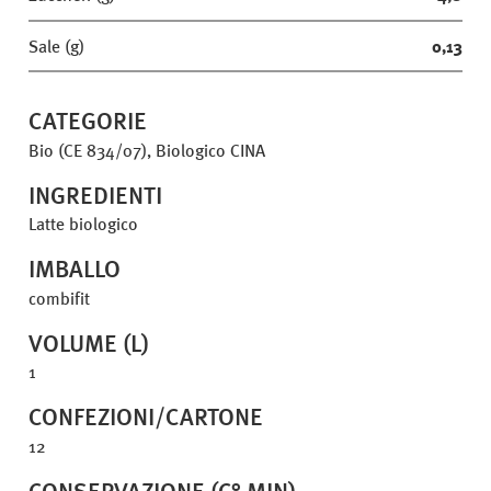
Sale (g)
0,13
CATEGORIE
Bio (CE 834/07), Biologico CINA
INGREDIENTI
Latte biologico
IMBALLO
combifit
VOLUME (L)
1
CONFEZIONI/CARTONE
12