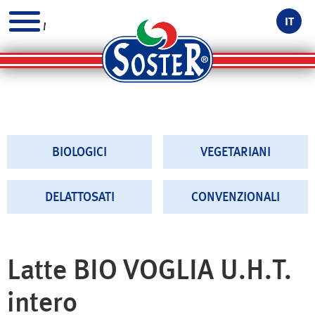
IT
MENU
BIOLOGICI
VEGETARIANI
DELATTOSATI
CONVENZIONALI
Latte BIO VOGLIA U.H.T.
intero