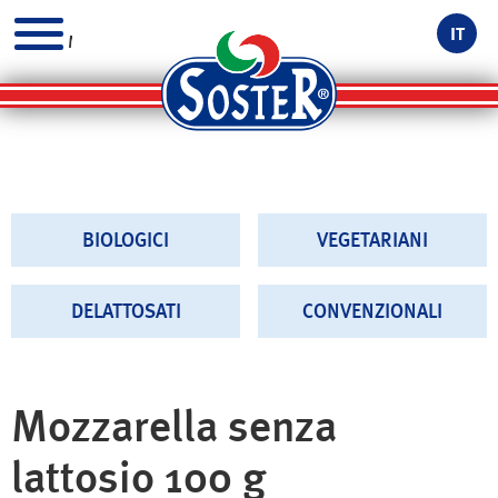
IT
MENU
BIOLOGICI
VEGETARIANI
DELATTOSATI
CONVENZIONALI
Mozzarella senza
lattosio 100 g