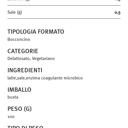
Sale (g)
0,5
TIPOLOGIA FORMATO
Bocconcino
CATEGORIE
Delattosato, Vegetariano
INGREDIENTI
latte,sale,enzima coagulante microbico
IMBALLO
busta
PESO (G)
100