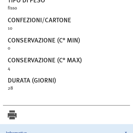
TIPO DI PESO
fisso
CONFEZIONI/CARTONE
10
CONSERVAZIONE (C° MIN)
0
CONSERVAZIONE (C° MAX)
4
DURATA (GIORNI)
28
Stampa scheda
×