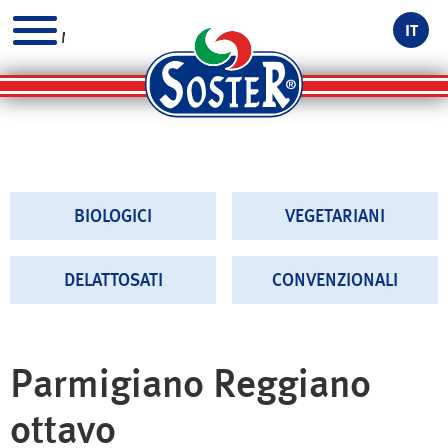
IT
MENU
BIOLOGICI
VEGETARIANI
DELATTOSATI
CONVENZIONALI
Parmigiano Reggiano
ottavo