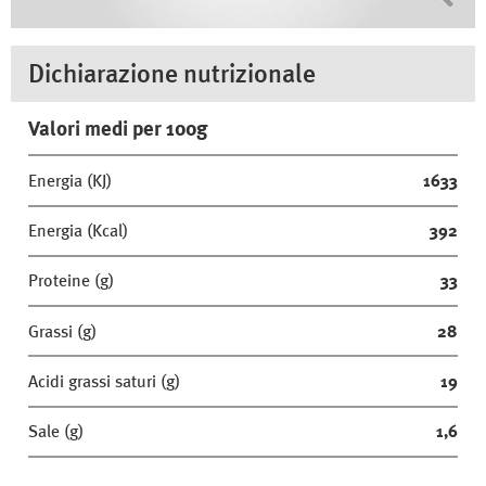
Dichiarazione nutrizionale
Valori medi per 100g
Energia (KJ)
1633
Energia (Kcal)
392
Proteine (g)
33
Grassi (g)
28
Acidi grassi saturi (g)
19
Sale (g)
1,6