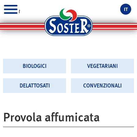
IT
MENU
BIOLOGICI
VEGETARIANI
DELATTOSATI
CONVENZIONALI
Provola affumicata