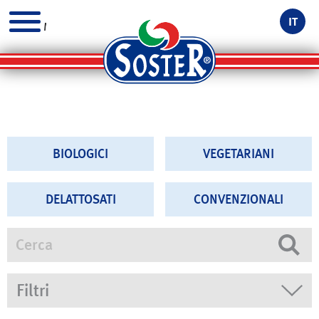
IT
MENU
BIOLOGICI
VEGETARIANI
DELATTOSATI
CONVENZIONALI
Cerca
Filtri