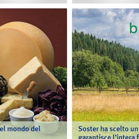
nel mondo del
Soster ha scelto un 
garantisce l’intera 