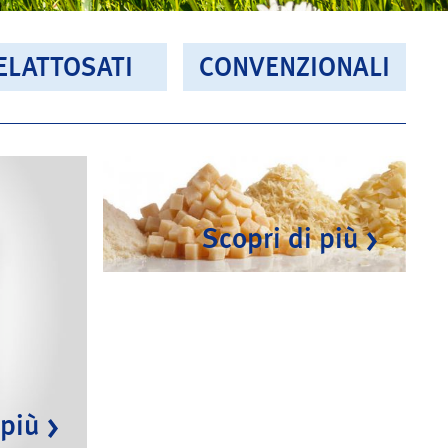
ELATTOSATI
CONVENZIONALI
Scopri di più
 più