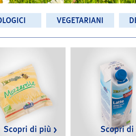
OLOGICI
VEGETARIANI
D
Scopri di più
Scopri di