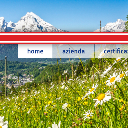
home
azienda
certifica