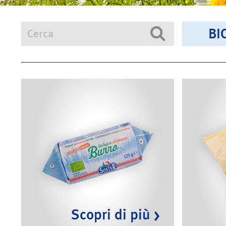
BI
Cerca
Cerca
Scopri di più