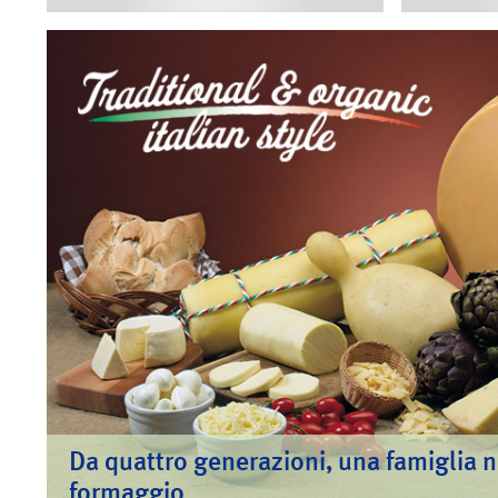
Da quattro generazioni, una famiglia 
formaggio